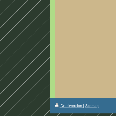
Druckversion
|
Sitemap