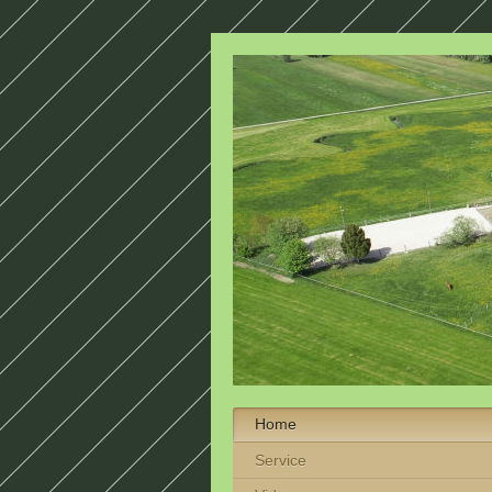
Home
Service