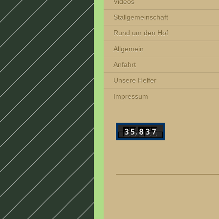
Videos
Stallgemeinschaft
Rund um den Hof
Allgemein
Anfahrt
Unsere Helfer
Impressum