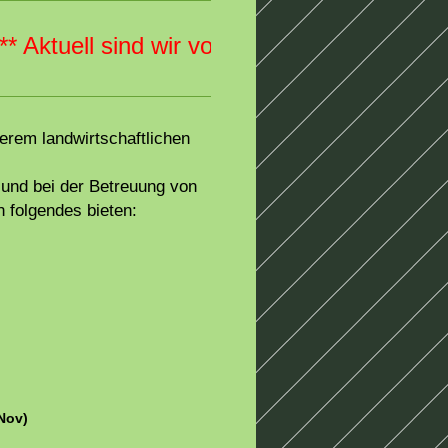
* Aktuell sind wir voll belegt ***
erem landwirtschaftlichen
und bei der Betreuung von
 folgendes bieten:
Nov)