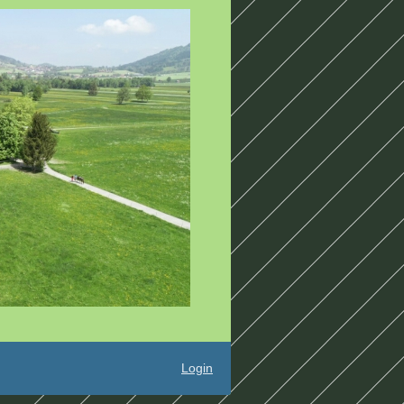
Login