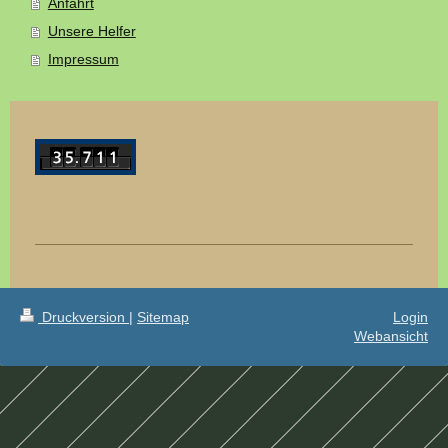
Anfahrt
Unsere Helfer
Impressum
Druckversion
|
Sitemap
Login
Webansicht